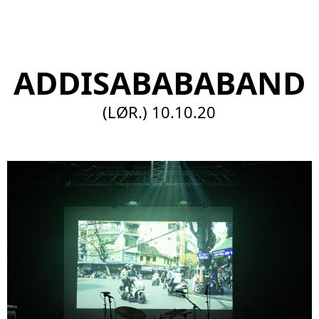
EN
ADDISABABABAND
(LØR.)
10.10.20