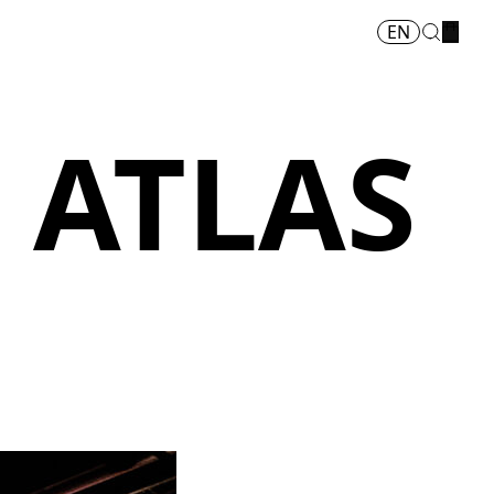
EN
 ATLAS