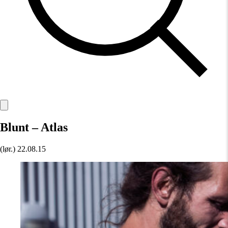
Blunt – Atlas
(lør.)
22.08.15