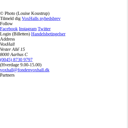
© Photo (Louise Koustrup)
Tilmeld dig
VoxHalls nyhedsbrev
Follow
Facebook
Instagram
Twitter
Login (Billetten)
Handelsbetingelser
Address
VoxHall
Vester Allé 15
8000 Aarhus C
(0045) 8730 9797
(Hverdage 9.00-15.00)
voxhall@fondenvoxhall.dk
Partners