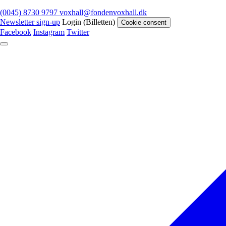
(0045) 8730 9797
voxhall@fondenvoxhall.dk
Newsletter sign-up
Login (Billetten)
Cookie consent
Facebook
Instagram
Twitter