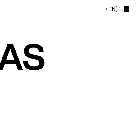
EN
LAS