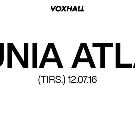
NIA AT
(TIRS.)
12.07.16