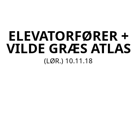
EN
ELEVATORFØRER +
VILDE GRÆS ATLAS
(LØR.)
10.11.18