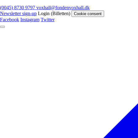
(0045) 8730 9797
voxhall@fondenvoxhall.dk
Newsletter sign-up
Login (Billetten)
Cookie consent
Facebook
Instagram
Twitter