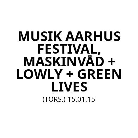
EN
MUSIK AARHUS
FESTIVAL,
MASKINVÅD +
LOWLY + GREEN
LIVES
(TORS.)
15.01.15