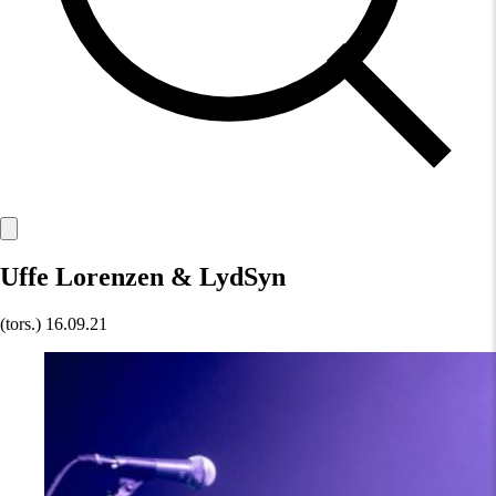
Uffe Lorenzen & LydSyn
(tors.)
16.09.21