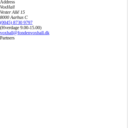
Address
VoxHall
Vester Allé 15
8000 Aarhus C
(0045) 8730 9797
(Hverdage 9.00-15.00)
voxhall@fondenvoxhall.dk
Partners