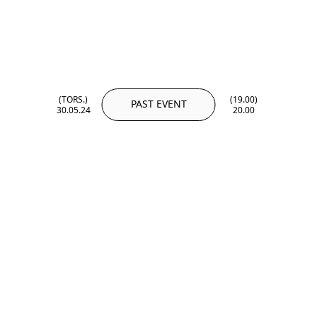
(TORS.)
(19.00)
PAST EVENT
30.05.24
20.00
(TORS.)
(19.00)
30.05.24
20.00