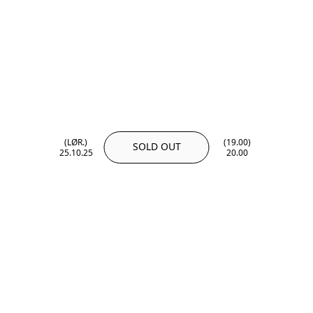
(LØR.)
(19.00)
SOLD OUT
25.10.25
20.00
(LØR.)
(19.00)
25.10.25
20.00