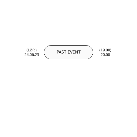
(LØR.)
(19.00)
PAST EVENT
24.06.23
20.00
(LØR.)
(19.00)
24.06.23
20.00