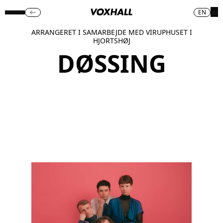
EN
ARRANGERET I SAMARBEJDE MED VIRUPHUSET I
HJORTSHØJ
DØSSING