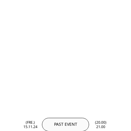
(FRE.)
(20.00)
PAST EVENT
15.11.24
21.00