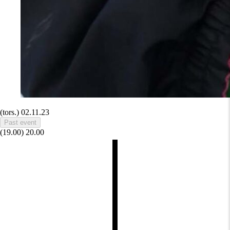
(tors.)
02.11.23
Past event
(19.00)
20.00