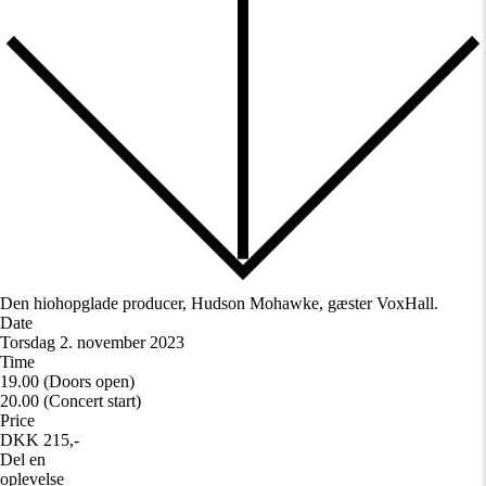
Den hiohopglade producer, Hudson Mohawke, gæster VoxHall.
Date
Torsdag 2. november 2023
Time
19.00 (Doors open)
20.00 (Concert start)
Price
DKK 215,-
Del en
oplevelse