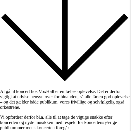
At gå til koncert hos VoxHall er en fælles oplevelse. Det er derfor
vigtigt at udvise hensyn over for hinanden, så alle får en god oplevelse
– og det gælder både publikum, vores frivillige og selvfølgelig også
orkestrene.
Vi opfordrer derfor bl.a. alle til at tage de vigtige snakke efter
koncerten og nyde musikken med respekt for koncertens øvrige
publikummer mens koncerten foregår.