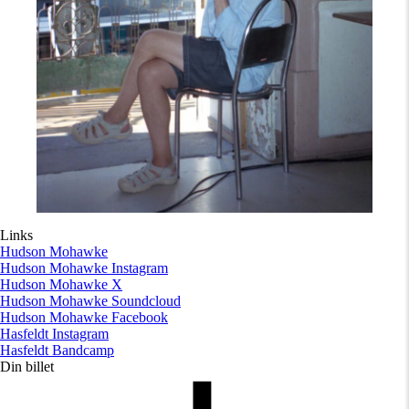
Links
Hudson Mohawke
Hudson Mohawke Instagram
Hudson Mohawke X
Hudson Mohawke Soundcloud
Hudson Mohawke Facebook
Hasfeldt Instagram
Hasfeldt Bandcamp
Din billet