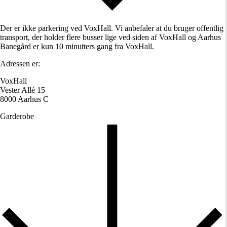
Der er ikke parkering ved VoxHall. Vi anbefaler at du bruger offentlig
transport, der holder flere busser lige ved siden af VoxHall og Aarhus
Banegård er kun 10 minutters gang fra VoxHall.
Adressen er:
VoxHall
Vester Allé 15
8000 Aarhus C
Garderobe