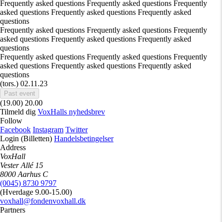
Frequently asked questions Frequently asked questions Frequently
asked questions Frequently asked questions Frequently asked
questions
Frequently asked questions Frequently asked questions Frequently
asked questions Frequently asked questions Frequently asked
questions
Frequently asked questions Frequently asked questions Frequently
asked questions Frequently asked questions Frequently asked
questions
(tors.)
02.11.23
Past event
(19.00)
20.00
Tilmeld dig
VoxHalls nyhedsbrev
Follow
Facebook
Instagram
Twitter
Login (Billetten)
Handelsbetingelser
Address
VoxHall
Vester Allé 15
8000 Aarhus C
(0045) 8730 9797
(Hverdage 9.00-15.00)
voxhall@fondenvoxhall.dk
Partners