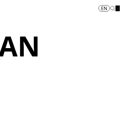
EN
IAN