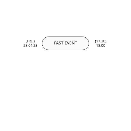
(FRE.)
(17.30)
PAST EVENT
28.04.23
18.00
(FRE.)
(17.30)
28.04.23
18.00