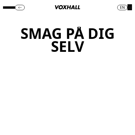
EN
SMAG PÅ DIG
SELV