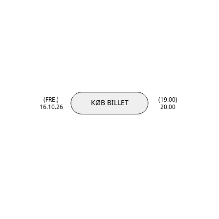
(FRE.)
(19.00)
KØB BILLET
16.10.26
20.00
(FRE.)
(19.00)
16.10.26
20.00