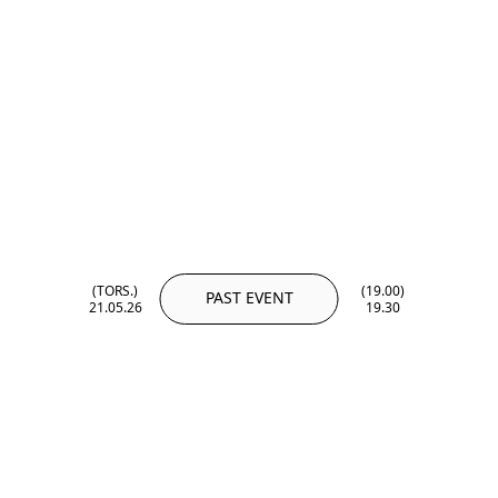
(TORS.)
(19.00)
PAST EVENT
21.05.26
19.30
(TORS.)
(19.00)
21.05.26
19.30