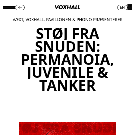
EN
VÆXT, VOXHALL, PAVILLONEN & PHONO PRÆSENTERER
STØJ FRA
SNUDEN:
PERMANOIA,
JUVENILE &
TANKER