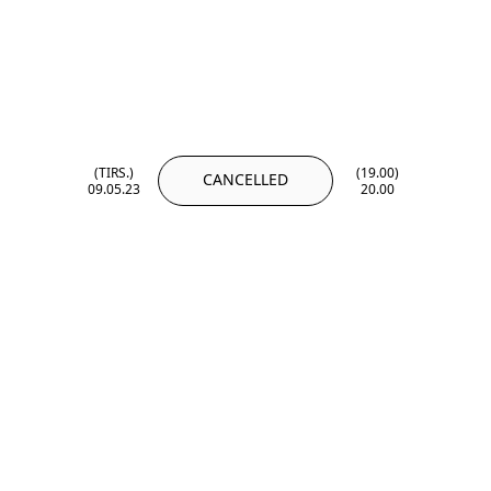
(TIRS.)
(19.00)
CANCELLED
09.05.23
20.00
(TIRS.)
(19.00)
09.05.23
20.00