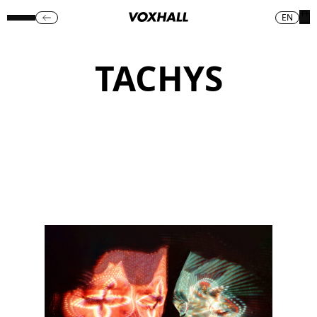
EN
TACHYS